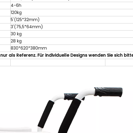
4-6h
120kg
5'(125*32mm)
3'(75,5*64mm)
30 kg
28 kg
830*620*380mm
r als Referenz. Für individuelle Designs wenden Sie sich bi