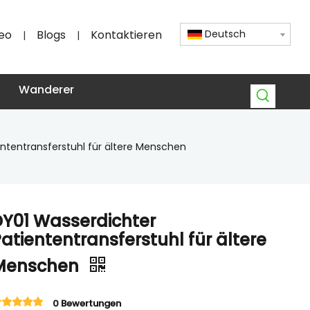
eo
Blogs
Kontaktieren
Deutsch
|
|
Wanderer
ntentransferstuhl für ältere Menschen
DY01 Wasserdichter
atiententransferstuhl für ältere
Menschen
0 Bewertungen