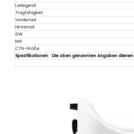
Ladegerät
Tragfähigkeit
Vorderrad
Hinterrad
GW
NW
CTN-Größe
Spezifikationen Die oben genannten Angaben dienen nu