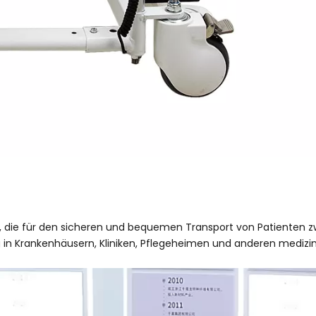
te, die für den sicheren und bequemen Transport von Patienten 
g in Krankenhäusern, Kliniken, Pflegeheimen und anderen medizin