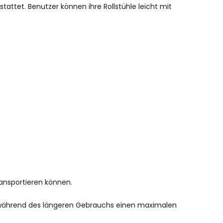
tattet. Benutzer können ihre Rollstühle leicht mit
transportieren können.
m während des längeren Gebrauchs einen maximalen