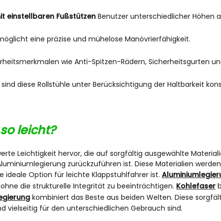
it einstellbaren Fußstützen
Benutzer unterschiedlicher Höhen
möglicht eine präzise und mühelose Manövrierfähigkeit.
cherheitsmerkmalen wie Anti-Spitzen-Rädern, Sicherheitsgurten 
 sind diese Rollstühle unter Berücksichtigung der Haltbarkeit kons
so leicht?
rte Leichtigkeit hervor, die auf sorgfältig ausgewählte Materi
uminiumlegierung zurückzuführen ist. Diese Materialien werden
 ideale Option für leichte Klappstuhlfahrer ist.
Aluminiumlegier
ohne die strukturelle Integrität zu beeinträchtigen.
Kohlefaser
b
egierung
kombiniert das Beste aus beiden Welten. Diese sorgfälti
nd vielseitig für den unterschiedlichen Gebrauch sind.