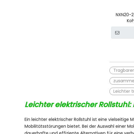
NXN20-211
Koh
Tragbarer 
zusammenk
Leichter t
Leichter elektrischer Rollstuhl
Ein leichter elektrischer Rollstuhl ist eine vielseiti
Mobilitätsstörungen bietet. Bei der Auswahl einer Mob
dauerhafte und effiziente Alternativen für eine verb