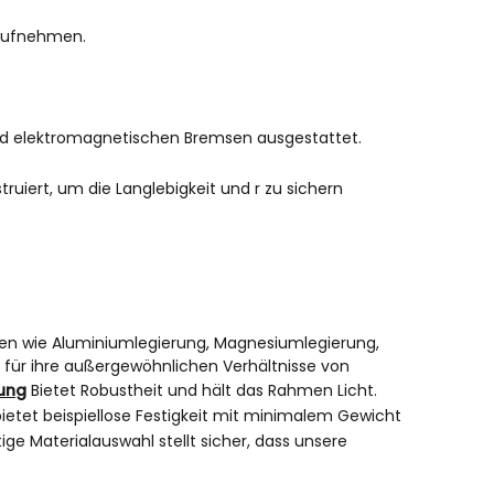
 aufnehmen.
und elektromagnetischen Bremsen ausgestattet.
truiert, um die Langlebigkeit und r zu sichern
alien wie Aluminiumlegierung, Magnesiumlegierung,
 für ihre außergewöhnlichen Verhältnisse von
ung
Bietet Robustheit und hält das Rahmen Licht.
ietet beispiellose Festigkeit mit minimalem Gewicht
ge Materialauswahl stellt sicher, dass unsere