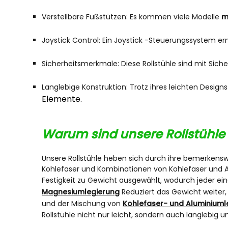
Verstellbare Fußstützen: Es kommen viele Modelle
m
Joystick Control: Ein Joystick -Steuerungssystem er
Sicherheitsmerkmale: Diese Rollstühle sind mit Si
Langlebige Konstruktion: Trotz ihres leichten Designs
Elemente.
Warum sind unsere Rollstühle 
Unsere Rollstühle heben sich durch ihre bemerkenswe
Kohlefaser und Kombinationen von Kohlefaser und Al
Festigkeit zu Gewicht ausgewählt, wodurch jeder eine
Magnesiumlegierung
Reduziert das Gewicht weiter, 
und der Mischung von
Kohlefaser- und Aluminiuml
Rollstühle nicht nur leicht, sondern auch langlebig u