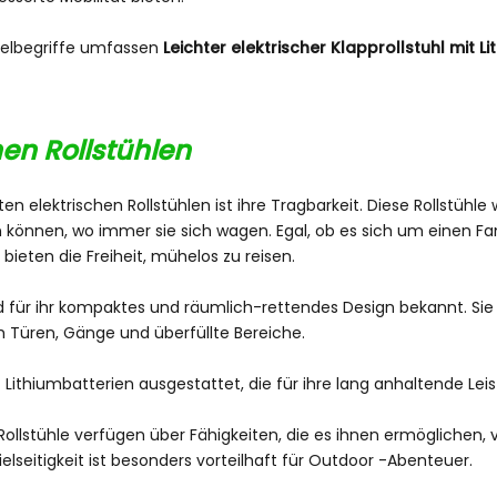
sselbegriffe umfassen
Leichter elektrischer Klapprollstuhl mit L
hen Rollstühlen
ichten elektrischen Rollstühlen ist ihre Tragbarkeit. Diese Rollstü
en können, wo immer sie sich wagen. Egal, ob es sich um einen Fa
bieten die Freiheit, mühelos zu reisen.
ind für ihr kompaktes und räumlich-rettendes Design bekannt. S
h Türen, Gänge und überfüllte Bereiche.
 Lithiumbatterien ausgestattet, die für ihre lang anhaltende Lei
e Rollstühle verfügen über Fähigkeiten, die es ihnen ermögliche
lseitigkeit ist besonders vorteilhaft für Outdoor -Abenteuer.