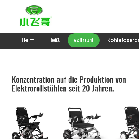
Heim
Heiß
Kohlefaserp
Rollstuhl