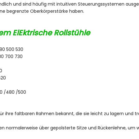
undlich und sind häufig mit intuitiven Steuerungssystemen ausges
ne begrenzte Oberkörperstärke haben.
em El
Ektrische Rollstühle
80 500 530
80 700 730
0
520
0 /480 /500
 für ihre faltbaren Rahmen bekannt, die sie leicht zu lagern und 
ügen normalerweise über gepolsterte Sitze und Rückenlehne, u