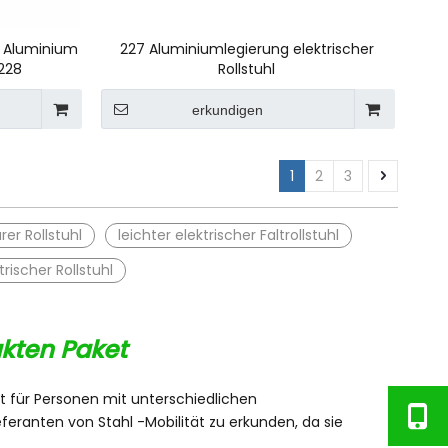
s Aluminium
227 Aluminiumlegierung elektrischer
228
Rollstuhl
erkundigen
1
2
3
rer Rollstuhl
leichter elektrischer Faltrollstuhl
trischer Rollstuhl
akten Paket
keit für Personen mit unterschiedlichen
eferanten von Stahl -Mobilität zu erkunden, da sie