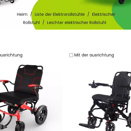
Heim
/
Liste der Elektrorollstühle
/
Elektrischer
Rollstuhl
/
Leichter elektrischer Rollstuhl
ausrichtung
Mit der ausrichtung