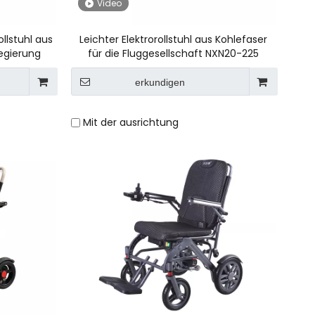
Video
llstuhl aus
Leichter Elektrorollstuhl aus Kohlefaser
egierung
für die Fluggesellschaft NXN20-225
erkundigen
Mit der ausrichtung