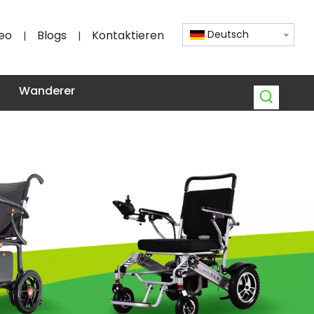
eo
Blogs
Kontaktieren
Deutsch
|
|
Wanderer