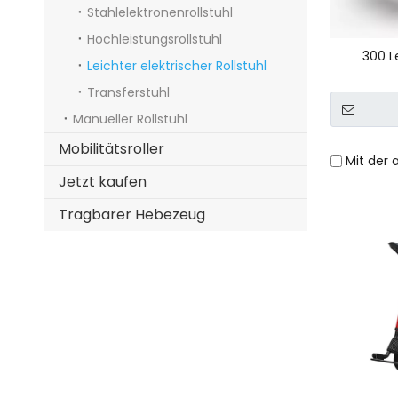
Stahlelektronenrollstuhl
Hochleistungsrollstuhl
300 Le
Leichter elektrischer Rollstuhl
Transferstuhl
Manueller Rollstuhl
Mobilitätsroller
Mit der 
Jetzt kaufen
Tragbarer Hebezeug