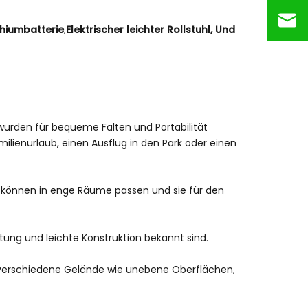
ithiumbatterie
,
Elektrischer leichter Rollstuhl
, Und
hle wurden für bequeme Falten und Portabilität
milienurlaub, einen Ausflug in den Park oder einen
ie können in enge Räume passen und sie für den
stung und leichte Konstruktion bekannt sind.
n, verschiedene Gelände wie unebene Oberflächen,