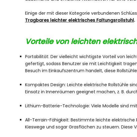
Einige der mit dieser Kategorie verbundenen Schlü
Tragbares leichter elektrisches Faltungsrollstuhl
.
Vorteile von leichten elektrisc
Portabilität: Der vielleicht wichtigste Vorteil von le
gefertigt, sodass Benutzer sie mit Leichtigkeit trag
Besuch im Einkaufszentrum handelt, diese Rollstühle 
Kompaktes Design: Leichte elektrische Rollstühle s
Einsatz in Innenräumen geeignet machen, z. B. durc
Lithium-Batterie-Technologie: Viele Modelle sind mit
All-Terrain-Fähigkeit: Bestimmte leichte elektrisch
Kieswege und sogar Grasflächen zu steuern. Diese Vie