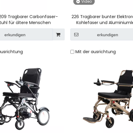
Video
09 Tragbarer Carbonfaser-
226 Tragbarer bunter Elektroro
stuhl für ältere Menschen
Kohlefaser und Aluminiuml
erkundigen
erkundigen
ausrichtung
Mit der ausrichtung