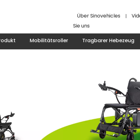
Über Sinovehicles
Vid
|
Sie uns
rodukt
Mobilitätsroller
Tragbarer Hebezeug