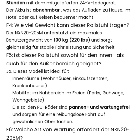
Stunden
mit dem mitgelieferten 24-V-Ladegerät.
Der Akku ist
abnehmbar
, was das Aufladen zu Hause, im
Hotel oder auf Reisen bequemer macht.
F4: Wie viel Gewicht kann dieser Rollstuhl tragen?
Der NXN20-205M unterstützt ein maximales
Benutzergewicht von
100 kg (220 lbs)
und sorgt
gleichzeitig für stabile Fahrleistung und Sicherheit.
F5: Ist dieser Rollstuhl sowohl für den Innen- als
auch für den Außenbereich geeignet?
Ja. Dieses Modell ist ideal für:
Innenräume (Wohnhäuser, Einkaufszentren,
Krankenhäuser)
Mobilität im Nahbereich im Freien (Parks, Gehwege,
Wohngebiete)
Die soliden PU-Räder sind
pannen- und wartungsfrei
und sorgen für eine reibungslose Fahrt auf
gewöhnlichen Oberflächen.
F6: Welche Art von Wartung erfordert der NXN20-
205M?