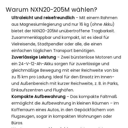
Warum NXN20-205M wählen?
Ultraleicht und reisefreundlich
– Mit einem Rahmen
aus Magnesiumlegierung und nur 16 kg (ohne Akku)
bietet der NXN20-205M unübertroffene Tragbarkeit.
Zusammenklappbar und kompakt, ist es ideal für
Vielreisende, Stadtpendler oder alle, die einen
einfachen täglichen Transport benötigen.
Zuverlässige Leistung
– Zwei bürstenlose Motoren und
ein 24-V-12-Ah-Akku sorgen für zuverlässige und
gleichmäßige Bewegung mit einer Reichweite von bis
zu 15 km pro Ladung. Ideal für den Einsatz im Innen-
und Außenbereich mit kurzer Reichweite, z. B. in Parks,
Einkaufszentren und Flughäfen.
Kompakte Aufbewahrung
– Das kompakte Faltmaß
ermöglicht die Aufbewahrung in kleinen Räumen – im
Kofferraum eines Autos, in den Gepäckfächern von
Flugzeugen, sogar in kompakten Wohnungen oder
Büros.