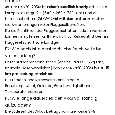
erlaubt?
Ja. Der NXN20-205M ist
reisefreundlich konzipiert
. Seine
kompakte Faltgröße (640 × 260 × 730 mm) und die
herausnehmbare
24-V-12-Ah-Lithiumbatterie
erfüllen
die Anforderungen vieler Fluggesellschaften.
Da die Richtlinien der Fluggesellschaften jedoch variieren
können, empfehlen wir Ihnen, sich vor Reiseantritt bei Ihrer
Fluggesellschaft zu erkundigen.
F2: Wie hoch ist die tatsächliche Reichweite bei
voller Ladung?
Unter Standardbedingungen (ebene Straße, 75 kg Last,
normale Geschwindigkeit) kann der NXN20-205M
bis zu 15
km pro Ladung erreichen.
.
Die tatsächliche Reichweite kann je nach
Benutzergewicht, Gelände, Geschwindigkeit und
Temperatur variieren.
F3: Wie lange dauert es, den Akku vollständig
aufzuladen?
Die Ladezeit des Akkus beträgt normalerweise
3–5