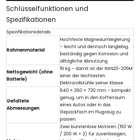
Schlüsselfunktionen und
Spezifikationen
Spezifikationsdetails
Hochfeste Magnesiumlegierung
– leicht und dennoch langlebig,
Rahmenmaterial
beständig gegen Korrosion und
alltägliche Abnutzung.
16 kg – damit ist der NXN20-205M
Nettogewicht (ohne
einer der leichtesten
Batterie)
Elektrorollstühle seiner Klasse.
640 × 260 × 730 mm – kompakt
genug, um in den Kofferraum
Gefaltete
eines Autos oder in das
Abmessungen
Gepäckfach im Flugzeug zu
passen.
Zwei bürstenlose Motoren (150 W
/ 200 W × 2) für zuverlässigen,