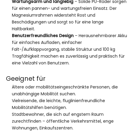
Wartungsarm und langlebig
– Solide PU-Räder sorgen
für einen pannen- und wartungsfreien Einsatz. Der
Magnesiumrahmen widersteht Rost und
Beschädigungen und sorgt so für eine lange
Haltbarkeit.
Benutzerfreundliches Design
– Herausnehmbarer Akku
für einfaches Aufladen, einfacher
Falt-/Aufklappvorgang, stabile Struktur und 100 kg
Tragfähigkeit machen es zuverlässig und praktisch für
eine Vielzahl von Benutzern.
Geeignet für
Ältere oder mobilitätseingeschränkte Personen, die
unabhängige Mobilität suchen.
Vielreisende, die leichte, fluglinienfreundliche
Mobilitätshilfen benötigen.
Stadtbewohner, die sich auf engstem Raum
zurechtfinden – öffentliche Verkehrsmittel, enge
Wohnungen, Einkaufszentren.