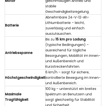
Motor
gleichmäßigen Antrieb und
stabile
Geschwindigkeitsregelung.
Abnehmbare 24-V-12-Ah-
Lithiumbatterie – leicht,
Batterie
zuverlässig und einfach
auszutauschen.
Bis zu
15 km pro Ladung
(typische Bedingungen) –
ausreichend für tägliche
Antriebsspanne
Besorgungen, Mobilität im Innen-
und Außenbereich und
Kurzstreckenfahrten.
6 km/h – sorgt für sichere,
Höchstgeschwindigkeit
kontrollierte Bewegung im Innen-
und Außenbereich.
100 kg – unterstützt ein breites
Maximale
Spektrum an Benutzern und
Tragfähigkeit
sorgt gleichzeitig für Stabilität
und Sicherheit.