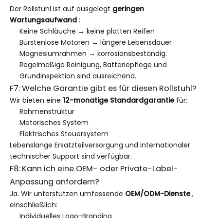
Der Rollstuhl ist auf ausgelegt
geringen
Wartungsaufwand
:
Keine Schläuche → keine platten Reifen
Bürstenlose Motoren → längere Lebensdauer
Magnesiumrahmen → korrosionsbeständig.
Regelmäßige Reinigung, Batteriepflege und
Grundinspektion sind ausreichend.
F7: Welche Garantie gibt es für diesen Rollstuhl?
Wir bieten eine
12-monatige Standardgarantie
für:
Rahmenstruktur
Motorisches System
Elektrisches Steuersystem
Lebenslange Ersatzteilversorgung und internationaler
technischer Support sind verfügbar.
F8: Kann ich eine OEM- oder Private-Label-
Anpassung anfordern?
Ja. Wir unterstützen umfassende
OEM/ODM-Dienste
,
einschließlich:
Individuelles Logo-Branding