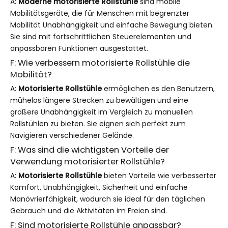
A:
Moderne motorisierte Rollstühle
sind mobile
Mobilitätsgeräte, die für Menschen mit begrenzter
Mobilität Unabhängigkeit und einfache Bewegung bieten.
Sie sind mit fortschrittlichen Steuerelementen und
anpassbaren Funktionen ausgestattet.
F: Wie verbessern motorisierte Rollstühle die
Mobilität?
A:
Motorisierte Rollstühle
ermöglichen es den Benutzern,
mühelos längere Strecken zu bewältigen und eine
größere Unabhängigkeit im Vergleich zu manuellen
Rollstühlen zu bieten. Sie eignen sich perfekt zum
Navigieren verschiedener Gelände.
F: Was sind die wichtigsten Vorteile der
Verwendung motorisierter Rollstühle?
A:
Motorisierte Rollstühle
bieten Vorteile wie verbesserter
Komfort, Unabhängigkeit, Sicherheit und einfache
Manövrierfähigkeit, wodurch sie ideal für den täglichen
Gebrauch und die Aktivitäten im Freien sind.
F: Sind motorisierte Rollstühle anpassbar?