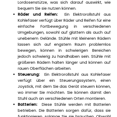
Lordosenstütze, was sich darauf auswirkt, wie 
bequem Sie sie nutzen können. 
Räder und Reifen: 
 Ein Elektrorollstuhl aus 
Kohlefaser verfügt über Räder und Reifen für eine 
einfache Fortbewegung in verschiedenen 
Umgebungen, sowohl auf glattem als auch auf 
unebenem Gelände. Stühle mit kleineren Rädern 
lassen sich auf engstem Raum problemlos 
bewegen, können in schwierigen Bereichen 
jedoch schwierig zu handhaben sein. Stühle mit 
größeren Rädern halten länger und können auf 
rauen Oberflächen arbeiten. 
Steuerung: 
 Ein Elektrorollstuhl aus Kohlefaser 
verfügt über ein Steuerungssystem, einen 
Joystick, mit dem Sie das Gerät steuern können, 
wo immer Sie möchten. Sie können damit den 
Stuhl auch an verschiedenen Orten montieren. 
Batterien: 
 Diese Stühle werden mit Batterien 
betrieben. Die Batterien sorgen dafür, dass sie 
funktionieren, solange Sie sie brauchen. Obwohl 