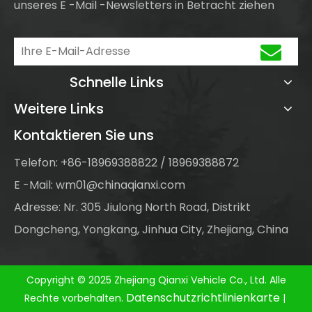
unseres E -Mail -Newsletters in Betracht ziehen
Schnelle Links
Weitere Links
Kontaktieren Sie uns
Telefon: +86-18969388822 / 18969388872
E -Mail:
wm01@chinaqianxi.com
Adresse: Nr. 305 Jiulong North Road, Distrikt
Dongcheng, Yongkang, Jinhua City, Zhejiang, China
Copyright © 2025 Zhejiang Qianxi Vehicle Co., Ltd. Alle
Datenschutzrichtlinienkarte
Rechte vorbehalten.
|