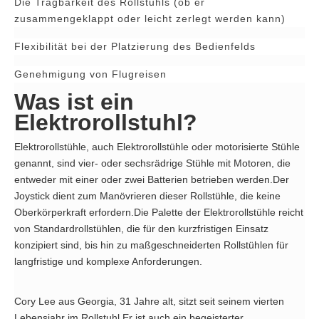
Die Tragbarkeit des Rollstuhls (ob er
zusammengeklappt oder leicht zerlegt werden kann)
Flexibilität bei der Platzierung des Bedienfelds
Genehmigung von Flugreisen
Was ist ein
Elektrorollstuhl?
Elektrorollstühle, auch Elektrorollstühle oder motorisierte Stühle
genannt, sind vier- oder sechsrädrige Stühle mit Motoren, die
entweder mit einer oder zwei Batterien betrieben werden.Der
Joystick dient zum Manövrieren dieser Rollstühle, die keine
Oberkörperkraft erfordern.Die Palette der Elektrorollstühle reicht
von Standardrollstühlen, die für den kurzfristigen Einsatz
konzipiert sind, bis hin zu maßgeschneiderten Rollstühlen für
langfristige und komplexe Anforderungen.
Cory Lee aus Georgia, 31 Jahre alt, sitzt seit seinem vierten
Lebensjahr im Rollstuhl.Er ist auch ein begeisterter