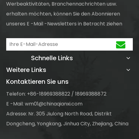
Werbeaktivitäten, Branchennachrichten usw.
erhalten möchten, können Sie den Abonnieren
unseres E -Mail -Newsletters in Betracht ziehen
Schnelle Links
Weitere Links
Kontaktieren Sie uns
Telefon: +86-18969388822 / 18969388872
E -Mail:
wm01@chinaqianxi.com
Adresse: Nr. 305 Jiulong North Road, Distrikt
Dongcheng, Yongkang, Jinhua City, Zhejiang, China