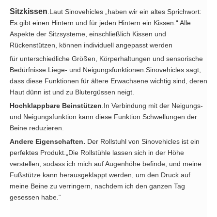
Sitzkissen
.Laut Sinovehicles „haben wir ein altes Sprichwort:
Es gibt einen Hintern und für jeden Hintern ein Kissen.“ Alle
Aspekte der Sitzsysteme, einschließlich Kissen und
Rückenstützen, können individuell angepasst werden
für unterschiedliche Größen, Körperhaltungen und sensorische
Bedürfnisse.
Liege- und Neigungsfunktionen.Sinovehicles sagt,
dass diese Funktionen für ältere Erwachsene wichtig sind, deren
Haut dünn ist und zu Blutergüssen neigt.
Hochklappbare Beinstützen
.In Verbindung mit der Neigungs-
und Neigungsfunktion kann diese Funktion Schwellungen der
Beine reduzieren.
Andere Eigenschaften.
Der Rollstuhl von Sinovehicles ist ein
perfektes Produkt.„Die Rollstühle lassen sich in der Höhe
verstellen, sodass ich mich auf Augenhöhe befinde, und meine
Fußstütze kann herausgeklappt werden, um den Druck auf
meine Beine zu verringern, nachdem ich den ganzen Tag
gesessen habe.“