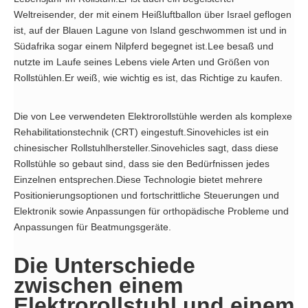
Weltreisender, der mit einem Heißluftballon über Israel geflogen
ist, auf der Blauen Lagune von Island geschwommen ist und in
Südafrika sogar einem Nilpferd begegnet ist.Lee besaß und
nutzte im Laufe seines Lebens viele Arten und Größen von
Rollstühlen.Er weiß, wie wichtig es ist, das Richtige zu kaufen.
Die von Lee verwendeten Elektrorollstühle werden als komplexe
Rehabilitationstechnik (CRT) eingestuft.Sinovehicles ist ein
chinesischer Rollstuhlhersteller.Sinovehicles sagt, dass diese
Rollstühle so gebaut sind, dass sie den Bedürfnissen jedes
Einzelnen entsprechen.Diese Technologie bietet mehrere
Positionierungsoptionen und fortschrittliche Steuerungen und
Elektronik sowie Anpassungen für orthopädische Probleme und
Anpassungen für Beatmungsgeräte.
Die Unterschiede
zwischen einem
Elektrorollstuhl und einem