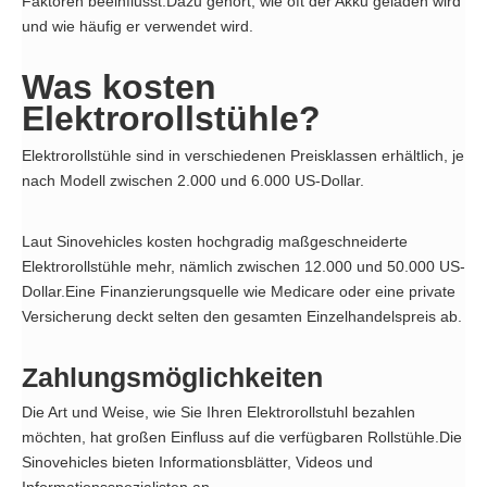
Faktoren beeinflusst.Dazu gehört, wie oft der Akku geladen wird
und wie häufig er verwendet wird.
Was kosten
Elektrorollstühle?
Elektrorollstühle sind in verschiedenen Preisklassen erhältlich, je
nach Modell zwischen 2.000 und 6.000 US-Dollar.
Laut Sinovehicles kosten hochgradig maßgeschneiderte
Elektrorollstühle mehr, nämlich zwischen 12.000 und 50.000 US-
Dollar.Eine Finanzierungsquelle wie Medicare oder eine private
Versicherung deckt selten den gesamten Einzelhandelspreis ab.
Zahlungsmöglichkeiten
Die Art und Weise, wie Sie Ihren Elektrorollstuhl bezahlen
möchten, hat großen Einfluss auf die verfügbaren Rollstühle.Die
Sinovehicles bieten Informationsblätter, Videos und
Informationsspezialisten an