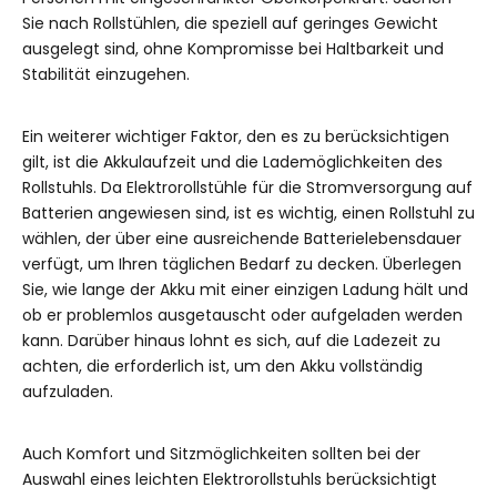
Sie nach Rollstühlen, die speziell auf geringes Gewicht
ausgelegt sind, ohne Kompromisse bei Haltbarkeit und
Stabilität einzugehen.
Ein weiterer wichtiger Faktor, den es zu berücksichtigen
gilt, ist die Akkulaufzeit und die Lademöglichkeiten des
Rollstuhls. Da Elektrorollstühle für die Stromversorgung auf
Batterien angewiesen sind, ist es wichtig, einen Rollstuhl zu
wählen, der über eine ausreichende Batterielebensdauer
verfügt, um Ihren täglichen Bedarf zu decken. Überlegen
Sie, wie lange der Akku mit einer einzigen Ladung hält und
ob er problemlos ausgetauscht oder aufgeladen werden
kann. Darüber hinaus lohnt es sich, auf die Ladezeit zu
achten, die erforderlich ist, um den Akku vollständig
aufzuladen.
Auch Komfort und Sitzmöglichkeiten sollten bei der
Auswahl eines leichten Elektrorollstuhls berücksichtigt