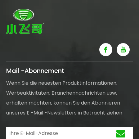
Kontaktinformationen für weitere Einzelheiten
an.Darüber hinaus werden der SEO-Titel, die META-
BESCHREIBUNG, Schlüsselwörter und die
Artikelzusammenfassung bereitgestellt, um die
Sichtbarkeit und Indexierung für Suchmaschinen zu
optimieren.
Mail -Abonnement
Wenn Sie die neuesten Produktinformationen,
Werbeaktivitäten, Branchennachrichten usw.
erhalten möchten, können Sie den Abonnieren
unseres E -Mail -Newsletters in Betracht ziehen