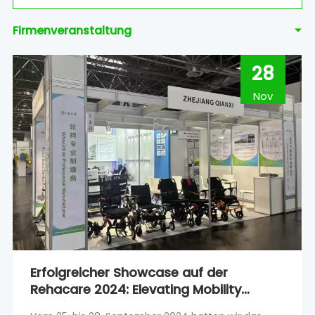
Firmenveranstaltung
28
Nov
Erfolgreicher Showcase auf der
Rehacare 2024: Elevating Mobility
Solutions