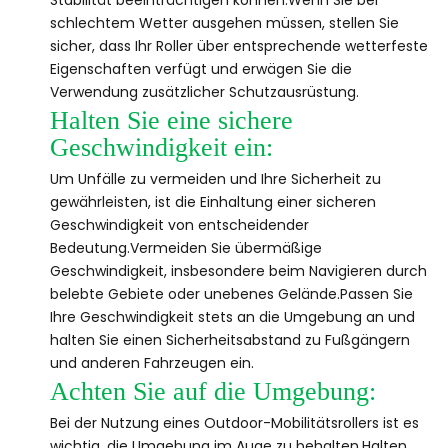
Stabilität beeinträchtigen können.Wenn Sie bei
schlechtem Wetter ausgehen müssen, stellen Sie
sicher, dass Ihr Roller über entsprechende wetterfeste
Eigenschaften verfügt und erwägen Sie die
Verwendung zusätzlicher Schutzausrüstung.
Halten Sie eine sichere
Geschwindigkeit ein:
Um Unfälle zu vermeiden und Ihre Sicherheit zu
gewährleisten, ist die Einhaltung einer sicheren
Geschwindigkeit von entscheidender
Bedeutung.Vermeiden Sie übermäßige
Geschwindigkeit, insbesondere beim Navigieren durch
belebte Gebiete oder unebenes Gelände.Passen Sie
Ihre Geschwindigkeit stets an die Umgebung an und
halten Sie einen Sicherheitsabstand zu Fußgängern
und anderen Fahrzeugen ein.
Achten Sie auf die Umgebung:
Bei der Nutzung eines Outdoor-Mobilitätsrollers ist es
wichtig, die Umgebung im Auge zu behalten.Halten