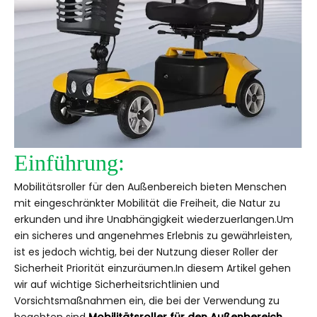
Einführung:
Mobilitätsroller für den Außenbereich bieten Menschen
mit eingeschränkter Mobilität die Freiheit, die Natur zu
erkunden und ihre Unabhängigkeit wiederzuerlangen.Um
ein sicheres und angenehmes Erlebnis zu gewährleisten,
ist es jedoch wichtig, bei der Nutzung dieser Roller der
Sicherheit Priorität einzuräumen.In diesem Artikel gehen
wir auf wichtige Sicherheitsrichtlinien und
Vorsichtsmaßnahmen ein, die bei der Verwendung zu