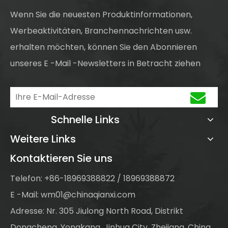
Wenn Sie die neuesten Produktinformationen,
Werbeaktivitäten, Branchennachrichten usw.
erhalten möchten, können Sie den Abonnieren
unseres E -Mail -Newsletters in Betracht ziehen
Schnelle Links
Weitere Links
Kontaktieren Sie uns
Telefon: +86-18969388822 / 18969388872
E -Mail:
wm01@chinaqianxi.com
Adresse: Nr. 305 Jiulong North Road, Distrikt
Dongcheng, Yongkang, Jinhua City, Zhejiang, China