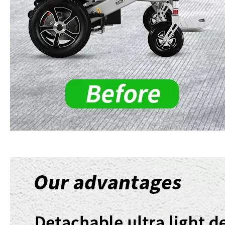
Für zusätzliche Benutzersicherheit haben wir elektromagnetische Bremsen, hintere Anti-Kipp-Lenkrollen und
einen verstellbaren Sicherheitsgurt eingebaut.