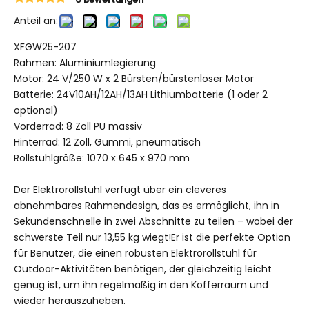
Anteil an:
XFGW25-207
Rahmen: Aluminiumlegierung
Motor: 24 V/250 W x 2 Bürsten/bürstenloser Motor
Batterie: 24V10AH/12AH/13AH Lithiumbatterie (1 oder 2
optional)
Vorderrad: 8 Zoll PU massiv
Hinterrad: 12 Zoll, Gummi, pneumatisch
Rollstuhlgröße: 1070 x 645 x 970 mm
Der Elektrorollstuhl verfügt über ein cleveres
abnehmbares Rahmendesign, das es ermöglicht, ihn in
Sekundenschnelle in zwei Abschnitte zu teilen – wobei der
schwerste Teil nur 13,55 kg wiegt!Er ist die perfekte Option
für Benutzer, die einen robusten Elektrorollstuhl für
Outdoor-Aktivitäten benötigen, der gleichzeitig leicht
genug ist, um ihn regelmäßig in den Kofferraum und
wieder herauszuheben.