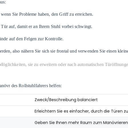
aus:
, wenn Sie Probleme haben, den Griff zu erreichen.
 Tür auf, damit er an Ihrem Stuhl vorbei schwingt.
nde auf den Felgen zur Kontrolle.
den, also nähern Sie sich sie frontal und verwenden Sie einen klei
Möglichkeiten, sie zu erweitern oder nach automatischen Türöffnung
anövr des Rollstuhlfahrers helfen:
Zweck/Beschreibung balanciert
Erleichtern Sie es einfacher, durch die Türen
Geben Sie Ihnen mehr Raum zum Manövrieren