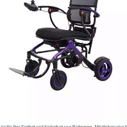
st für Ihre Freiheit und Sicherheit von Bedeutung. Möglicherweise f