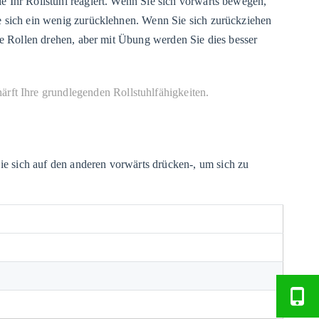
e Ihr Rollstuhl reagiert. Wenn Sie sich vorwärts bewegen,
ie sich ein wenig zurücklehnen. Wenn Sie sich zurückziehen
die Rollen drehen, aber mit Übung werden Sie dies besser
ärft Ihre grundlegenden Rollstuhlfähigkeiten.
e sich auf den anderen vorwärts drücken-, um sich zu