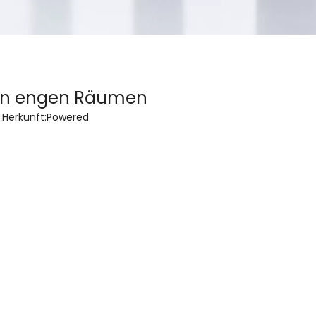
s in engen Räumen
Herkunft:
Powered