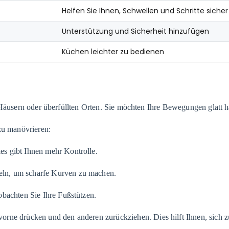
Helfen Sie Ihnen, Schwellen und Schritte siche
Unterstützung und Sicherheit hinzufügen
Küchen leichter zu bedienen
n Häusern oder überfüllten Orten. Sie möchten Ihre Bewegungen glatt
zu manövrieren:
es gibt Ihnen mehr Kontrolle.
eln, um scharfe Kurven zu machen.
obachten Sie Ihre Fußstützen.
orne drücken und den anderen zurückziehen. Dies hilft Ihnen, sich z