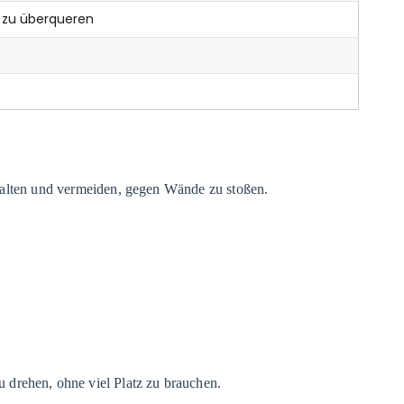
r zu überqueren
 halten und vermeiden, gegen Wände zu stoßen.
u drehen, ohne viel Platz zu brauchen.