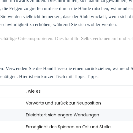
und rückwärts zu üben. Dies hilft Ihnen, sich daran zu gewöhnen, wi
, die Felgen zu greifen und sie durch die Hände rutschen, während s
. Sie werden vielleicht bemerken, dass der Stuhl wackelt, wenn sich 
Geschwindigkeit zu erhöhen, während Sie sich wohler werden.
häftige Orte ausprobieren. Dies baut Ihr Selbstvertrauen auf und sch
en. Verwenden Sie die Handflüsse-die einen zurückziehen, während Si
nötigen. Hier ist ein kurzer Tisch mit Tipps: Tipps:
, wie es
Vorwärts und zurück zur Neuposition
Erleichtert sich engere Wendungen
Ermöglicht das Spinnen an Ort und Stelle