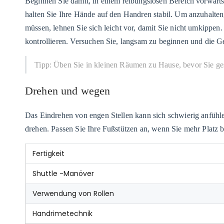
Beginnen Sie damit, in einem reibungslosen Bereich vorwärts 
halten Sie Ihre Hände auf den Handren stabil. Um anzuhalten
müssen, lehnen Sie sich leicht vor, damit Sie nicht umkippen
kontrollieren. Versuchen Sie, langsam zu beginnen und die 
Tipp: Üben Sie in kleinen Räumen zu Hause, bevor Sie gesc
Drehen und wegen
Das Eindrehen von engen Stellen kann sich schwierig anfühl
drehen. Passen Sie Ihre Fußstützen an, wenn Sie mehr Platz be
Fertigkeit
Shuttle -Manöver
Verwendung von Rollen
Handrimetechnik