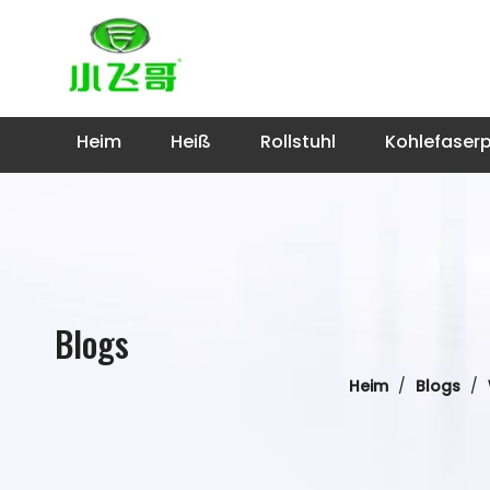
Heim
Heiß
Rollstuhl
Kohlefaser
Blogs
Heim
/
Blogs
/