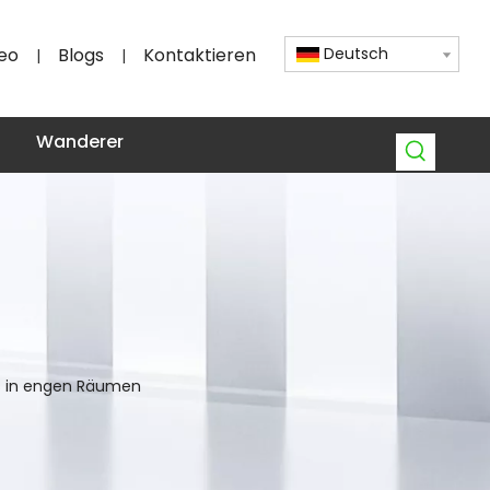
eo
Blogs
Kontaktieren
Deutsch
|
|
Wanderer
ls in engen Räumen