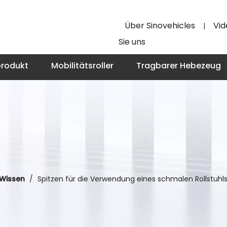
Über Sinovehicles
Vid
|
Sie uns
produkt
Mobilitätsroller
Tragbarer Hebezeug
Wissen
/
Spitzen für die Verwendung eines schmalen Rollstuh