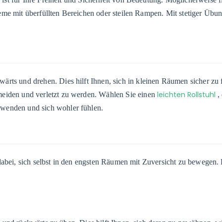
eme mit überfüllten Bereichen oder steilen Rampen. Mit stetiger Übun
kwärts und drehen. Dies hilft Ihnen, sich in kleinen Räumen sicher z
leichten Rollstuhl
rmeiden und verletzt zu werden. Wählen Sie einen
,
rwenden und sich wohler fühlen.
 dabei, sich selbst in den engsten Räumen mit Zuversicht zu bewegen.