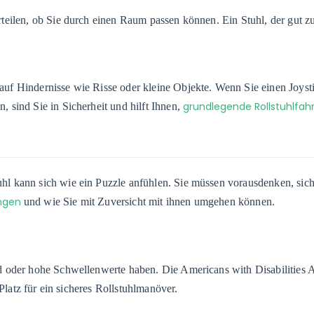
eilen, ob Sie durch einen Raum passen können. Ein Stuhl, der gut zu 
uf Hindernisse wie Risse oder kleine Objekte. Wenn Sie einen Joyst
grundlegende Rollstuhlfah
 sind Sie in Sicherheit und hilft Ihnen,
l kann sich wie ein Puzzle anfühlen. Sie müssen vorausdenken, sich
ungen
und wie Sie mit Zuversicht mit ihnen umgehen können.
d oder hohe Schwellenwerte haben. Die Americans with Disabilities 
 Platz für ein sicheres Rollstuhlmanöver.