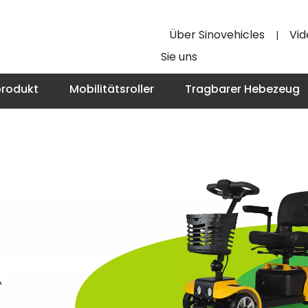
Über Sinovehicles
Vid
|
Sie uns
produkt
Mobilitätsroller
Tragbarer Hebezeug