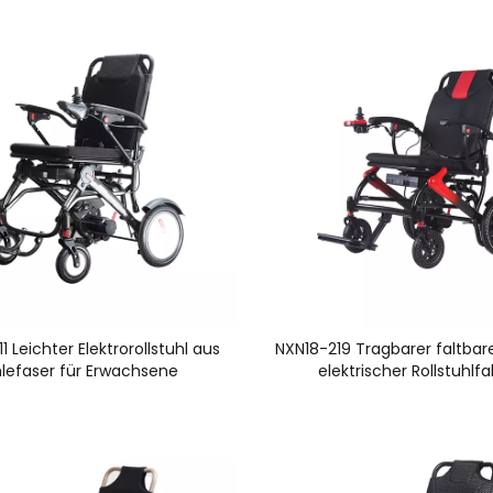
 Leichter Elektrorollstuhl aus
NXN18-219 Tragbarer faltbare
lefaser für Erwachsene
elektrischer Rollstuhlf