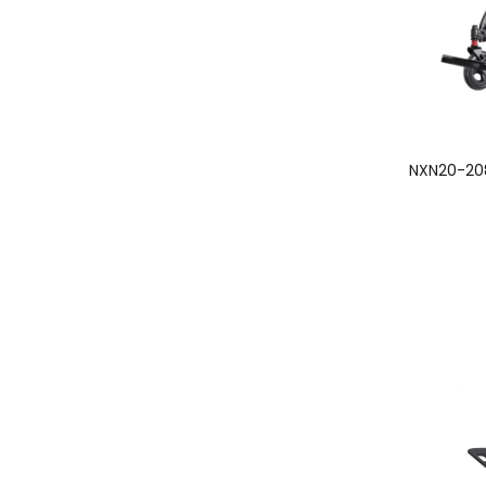
NXN20-208