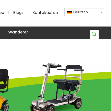
eo
Blogs
Kontaktieren
Deutsch
|
|
Wanderer