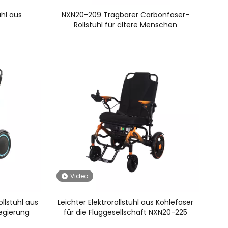
uhl aus
NXN20-209 Tragbarer Carbonfaser-
Rollstuhl für ältere Menschen
Video
llstuhl aus
Leichter Elektrorollstuhl aus Kohlefaser
egierung
für die Fluggesellschaft NXN20-225