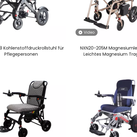
Video
 Kohlenstoffdruckrollstuhl für
NXN20-205M Magnesiumle
Pflegepersonen
Leichtes Magnesium Tra
elektrischer Rollstuh