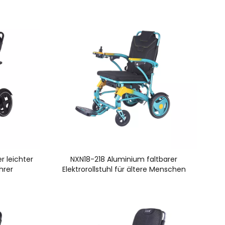
r leichter
NXN18-218 Aluminium faltbarer
ahrer
Elektrorollstuhl für ältere Menschen