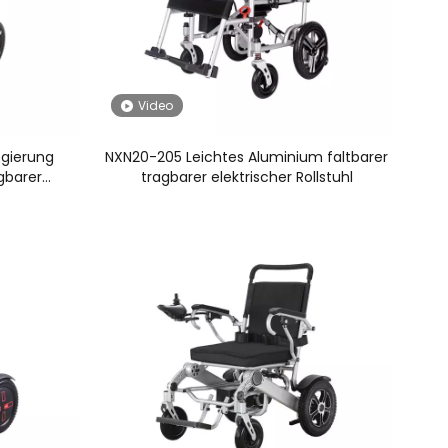
Video
gierung
NXN20-205 Leichtes Aluminium faltbarer
gbarer
tragbarer elektrischer Rollstuhl
l