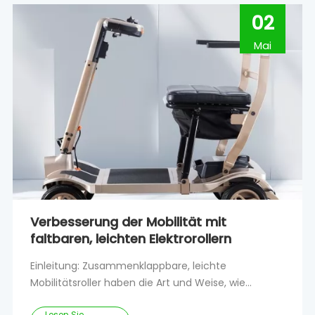
Mobilitätsroller für Outdoor-Aktivitäten konzipiert
02
Mai
Verbesserung der Mobilität mit
faltbaren, leichten Elektrorollern
Einleitung: Zusammenklappbare, leichte
Mobilitätsroller haben die Art und Weise, wie
Menschen mit eingeschränkter Mobilität ihren
Lesen Sie