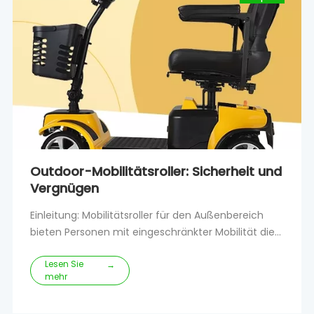
Outdoor-Mobilitätsroller: Sicherheit und
Vergnügen
Einleitung: Mobilitätsroller für den Außenbereich
bieten Personen mit eingeschränkter Mobilität die
Freiheit, die Natur zu erkunden und zu
Lesen Sie
genießen.Egal, ob Sie einen gemütlichen
→
mehr
Spaziergang im Park unternehmen oder
Besorgungen erledigen, diese Roller bieten Komfort