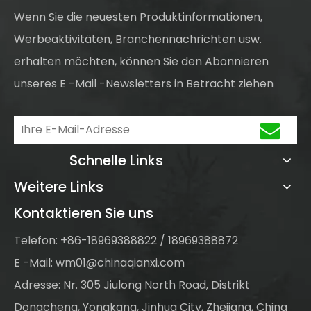
Wenn Sie die neuesten Produktinformationen,
Werbeaktivitäten, Branchennachrichten usw.
erhalten möchten, können Sie den Abonnieren
unseres E -Mail -Newsletters in Betracht ziehen
Schnelle Links
Weitere Links
Kontaktieren Sie uns
Telefon: +86-18969388822 / 18969388872
E -Mail:
wm01@chinaqianxi.com
Adresse: Nr. 305 Jiulong North Road, Distrikt
Dongcheng, Yongkang, Jinhua City, Zhejiang, China